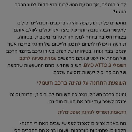
לרוב הנהגים, אך מה עם ההשלכות המיוחדות לסוג הרכב
הנהוג?
מחקרים על תזונה, קפה ונהיגה ברכבים חשמליים יכולים
לאפשר הבנה טובה יותר של כיצד אנו יכולים לשלב אותם
בצורה הטובה ביותר למען חווית נהיגה מיטבית ובטוחה.
תודעה זו יכולה לתרום לתכנון וליישום של הרגלי צריכה אשר
יתמכו בבריאותו ובטיחותו של הנהג, בעודו נרכב בדגמי הרכב
של המחר. אז לפני שאתם מחפשים
עמדת טעינה לרכב
חשמלי BYD ATTO 3,
חשוב שתדעו מהם ההשפעות שהקפה
של הבוקר יכול לעשות לנסיעה שלכם.
השפעת התזונה על נהיגה ברכב חשמלי
נהיגה ברכב חשמלי מצריכה תשומת לב וריכוז, ותזונה נכונה
יכולה לשפר עוד יותר את חוויית הנהיגה.
התאמת תפריט לנהיגה אופטימלית
מה באמת צריכים לאכול לפני שיושבים מאחורי ההגה?
חלבונים, פחמימות מורכבות, ושומן בריא הם החברים הכי