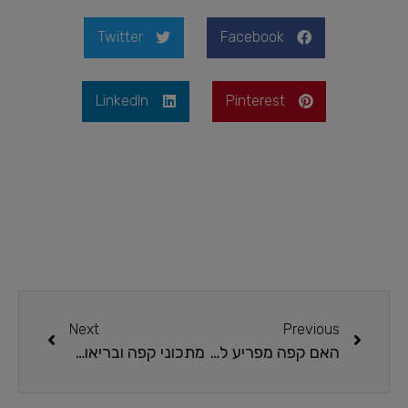
Twitter
Facebook
LinkedIn
Pinterest
Next
Previous
האם קפה מפריע לקשב וריכוז
מתכוני קפה ובריאות: איך לשלב את המשקה האהוב בתזונה היומית שלך