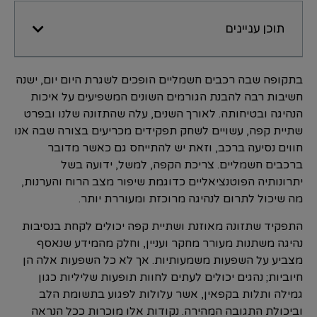
תוכן עניינים
בתקופה שבה רכבים חשמליים הופכים לשגרת היום יום, ישנה
חשיבות רבה להבנת הגורמים השונים המשפיעים על איכות
הנהיגה ובטיחותה. לאורך השנים, עלה שהתזונה שלנו ובפרט
שתיית קפה, עשויים לשחק תפקידים מכריעים בצורה שבה אנו
חווים נסיעה ברכב, וזאת יש להתייחס גם כאשר מדובר
ברכבים חשמליים. צריכת הקפה, למשל, ידועה בשל
יתרונותיה הפוטנציאליים כדוגמת שיפור מצב הרוח והערנות,
מה שיכול לתרום לנהיגה מרוכזת ומעוררת יותר.
התפקיד שתזונה מאוזנת ושתיית קפה יכולים לקחת בנסיבות
נהיגה משתנות מעורר מחקר ועניין, וחלק מהמידע שנאסף
מצביע על השפעות משמעותיות. אך לא כל השפעות אלה הן
חיוביות; נהגים יכולים לעתים לחוות תופעות שליליות כגון
גמילה ותלות בקפאין, אשר עלולות לפגוע בתשומת הלב
וביכולת התגובה המהירה. נקודות אלו מוכרות ככל הנראה