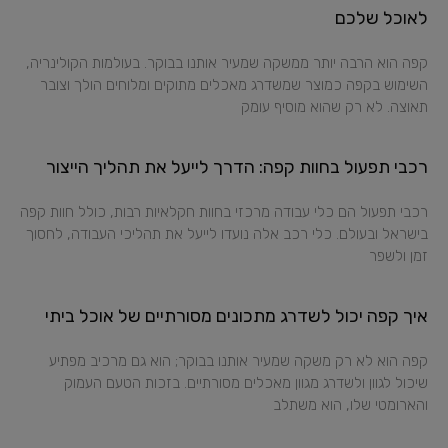
לאוכל שלכם
קפה הוא הרבה יותר ממשקה שמעיר אותנו בבוקר. בעולמות הקולינריה,
השימוש בקפה כמוצר שמשדרג מאכלים מתוקים ומלוחים הולך וצובר
תאוצה. לא רק שהוא מוסיף עומק
רכבי תפעול בחוות קפה: הדרך לייעל את תהליך הייצור
רכבי תפעול הם כלי עבודה מרכזי בחוות חקלאיות רבות, כולל חוות קפה
בישראל ובעולם. כלי רכב אלה נועדו לייעל את תהליכי העבודה, לחסוך
זמן ולשפר
איך קפה יכול לשדרג מתכונים מסורתיים של אוכל ביתי
קפה הוא לא רק משקה שמעיר אותנו בבוקר; הוא גם מרכיב מפתיע
שיכול לגוון ולשדרג מגוון מאכלים מסורתיים. בזכות הטעם העמוק
והארומטי שלו, הוא משתלב