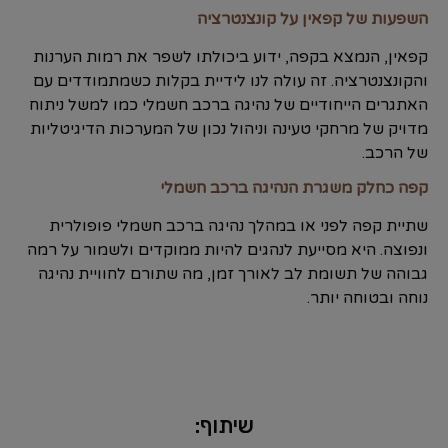
השפעות של קפאין על קונצנטרציה
קפאין, הנמצא בקפה, ידוע ביכולתו לשפר את רמות הערנות
והקונצנטרציה. זה עולה לנו לידיית בקלות כשמתמודדים עם
האתגרים הייחודיים של נהיגה ברכב חשמלי כמו למשל ניתוח
מדויק של מרחקי טעינה וניהול נכון של המערכות הדיגיטליות
של הרכב.
קפה כחלק משגרת הנהיגה ברכב חשמלי
שתיית קפה לפני או במהלך נהיגה ברכב חשמלי פופולרית
ונפוצה. היא מסייעת לנהגים להיות ממוקדים ולשמור על רמה
גבוהה של תשומת לב לאורך זמן, מה שתורם לחוויית נהיגה
נוחה ובטוחה יותר.
שיתוף: