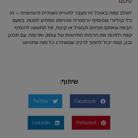
סיכום
לשלב קפה באוכל זה מעבר לחוויית השתייה היומיומית – זה
כלי קולינרי שמוסיף יורסטייה וטוויסט מפתיע למנות. בפעם
הבאה שאתם מכינים תבשיל או קינוח, אל תחששו להוסיף
קפה ולחוות את הרמות החדשות של עומק וארומה. עם תכנון
נכון, קפה יכול להפוך לרכיב שמשדרג כל מנה שתגישו.
שיתוף:
Twitter
Facebook
LinkedIn
Pinterest