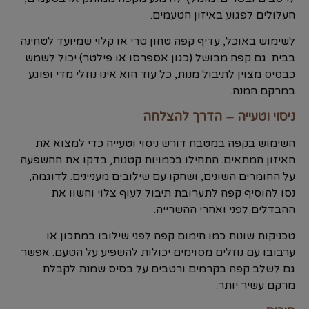
העלולים לפגוע באיזון הטעמים.
לשימוש באוכל, עדיף קפה טחון טרי או קלוי שמיועד לטחינה
בבית. גם קפה מבושל (כגון אספרסו או פילטר) יכול לשמש
כבסיס מצוין לתיבול מנות, כל עוד הוא אינו נוזלי מדי ופוגע
במרקם המנה.
ניסוי וטעייה – הדרך להצלחה
השימוש בקפה במטבח דורש ניסוי וטעייה כדי למצוא את
האיזון המתאים. התחילו בכמויות קטנות, בדקו את ההשפעה
על החומרים השונים, ושחקו עם שילובים מעניינים. לדוגמה,
נסו להוסיף קפה לתערובת תיבול לעוף צלוי והשוו את
ההבדלים לפני ואחרי ההשרייה.
טכניקות שונות כמו חימום קפה לפני שילובו במתכון או
ערבובו עם נוזלים מסוימים יכולות להשפיע על הטעם. אפשר
גם לשלב קפה בקרמים ורטבים על בסיס שמנת לקבלת
מרקם עשיר יותר.