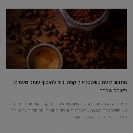
מתכונים עם טוויסט: איך קפה יכול להוסיף עומק טעמים
לאוכל שלכם
קפה הוא הרבה יותר ממשקה שמעיר אותנו בבוקר. בעולמות הקולינריה,
השימוש בקפה כמוצר שמשדרג מאכלים מתוקים ומלוחים הולך וצובר
תאוצה. לא רק שהוא מוסיף עומק